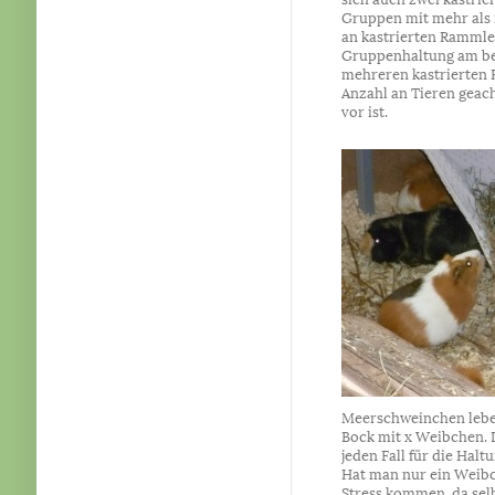
Gruppen mit mehr als 
an kastrierten Rammler
Gruppenhaltung am bes
mehreren kastrierten 
Anzahl an Tieren geach
vor ist.
Meerschweinchen leben
Bock mit x Weibchen. 
jeden Fall für die Ha
Hat man nur ein Weib
Stress kommen, da selb