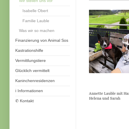
Wir stellen uns vor
Isabelle Obert
Familie Lauble
Was wir so machen
Finanzierung von Animal Sos
Kastrationshilfe
Vermittlungstiere
Glücklich vermittelt
Kaninchenresidenzen
ℹ️ Informationen
Annette Lauble mit Ha
Helena und Sarah
✆ Kontakt