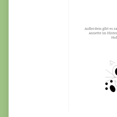
Außerdem gibt es za
Annette im Hinte
Hof