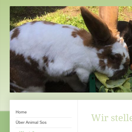
Home
Wir stell
Über Animal Sos